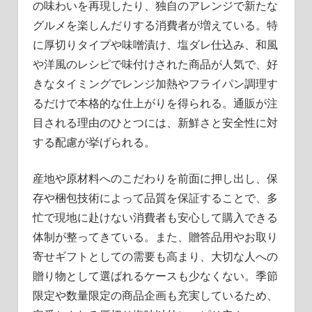
の味わいを再現したり、独自のアレンジで新たな
グルメを楽しんだりする消費者が増えている。特
に厚切りタイプや味噌漬け、塩ダレ仕込み、和風
や洋風のレシピで味付けされた商品が人気で、好
きなタイミングでレンジ加熱やフライパン調理す
るだけで本格的な仕上がりを得られる。通販が注
目される理由のひとつには、新鮮さと安全性に対
する配慮が挙げられる。
産地や原材料へのこだわりを前面に押し出し、保
存や梱包技術によって品質を保証することで、多
忙で現地に赴けない消費者も安心して購入できる
体制が整ってきている。また、贈答品用やお取り
寄せギフトとしての需要も高まり、大切な人への
贈り物として選ばれるケースも少なくない。季節
限定や数量限定の商品企画も充実しているため、