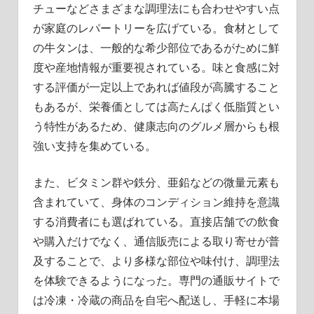
チューなどさまざまな調理法にも合わせやすい点
が家庭のレパートリーを広げている。食材として
の牛タンは、一般的な希少部位であるがために鮮
度や産地情報が重要視されている。味と食感に対
する評価が一定以上であれば値段が高騰すること
もあるが、栄養価としては高たんぱく低脂質とい
う特性があるため、健康志向のグルメ層からも根
強い支持を集めている。
また、ビタミン群や鉄分、亜鉛などの微量元素も
含まれていて、身体のコンディション維持を意識
する消費者にも選ばれている。直接店舗での飲食
や購入だけでなく、通信販売による取り寄せが普
及することで、より多様な部位や味付け、調理法
を体験できるようになった。専門の通販サイトで
は冷凍・冷蔵の商品を自宅へ配送し、手軽に本場