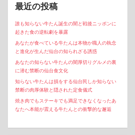
最近の投稿
誰も知らない牛たん誕生の闇と戦後ニッポンに
起きた食の逆転劇を暴露
あなたが食べている牛たんは本物か職人の執念
と進化が生んだ仙台の知られざる誘惑
あなたの知らない牛たんの闇厚切りグルメの裏
に潜む禁断の仙台食文化
知らない牛たんは損をする仙台民しか知らない
禁断の肉厚体験と隠された定食儀式
焼き肉でもステーキでも満足できなくなったあ
なたへ本能が震える牛たんとの衝撃的な邂逅