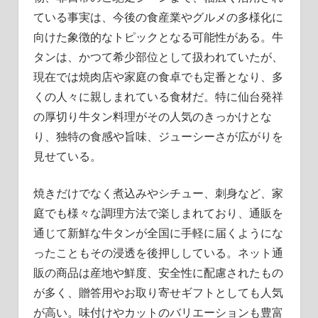
ている事実は、今後の食産業やグルメの多様化に
向けた象徴的なトピックとなる可能性がある。牛
タンは、かつて希少部位として扱われていたが、
現在では焼肉店や家庭の食卓でも定番となり、多
くの人々に親しまれている食材だ。特に仙台発祥
の厚切り牛タン料理がその人気のきっかけとな
り、独特の食感や旨味、ジューシーさが広がりを
見せている。
焼きだけでなく煮込みやシチュー、刺身など、家
庭でも様々な調理方法で楽しまれており、通販を
通じて新鮮な牛タンが全国に手軽に届くようにな
ったこともその浸透を後押ししている。ネット通
販の商品は産地や鮮度、安全性に配慮されたもの
が多く、贈答用やお取り寄せギフトとしても人気
が高い。味付けやカットのバリエーションも豊富