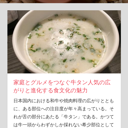
の
旅
へ！
家庭とグルメをつなぐ牛タン人気の広
がりと進化する食文化の魅力
日本国内における和牛や焼肉料理の広がりととも
に、ある部位への注目度が年々高まっている。
そ
れが舌の部分にあたる「牛タン」である。かつて
は牛一頭からわずかしか採れない希少部位として