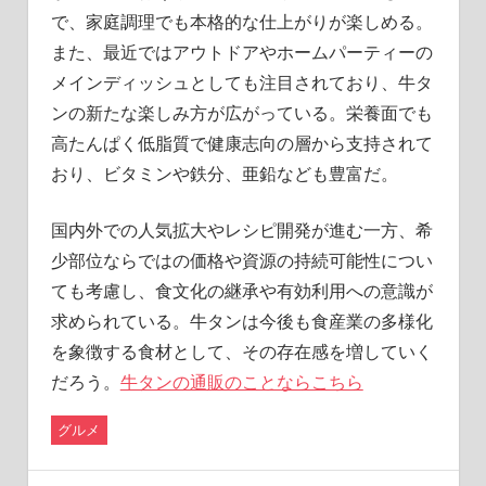
で、家庭調理でも本格的な仕上がりが楽しめる。
また、最近ではアウトドアやホームパーティーの
メインディッシュとしても注目されており、牛タ
ンの新たな楽しみ方が広がっている。栄養面でも
高たんぱく低脂質で健康志向の層から支持されて
おり、ビタミンや鉄分、亜鉛なども豊富だ。
国内外での人気拡大やレシピ開発が進む一方、希
少部位ならではの価格や資源の持続可能性につい
ても考慮し、食文化の継承や有効利用への意識が
求められている。牛タンは今後も食産業の多様化
を象徴する食材として、その存在感を増していく
だろう。
牛タンの通販のことならこちら
グルメ