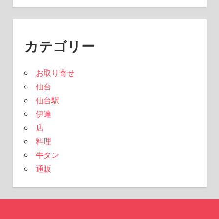
カテゴリー
お取り寄せ
仙台
仙台駅
伊達
店
料理
牛タン
通販