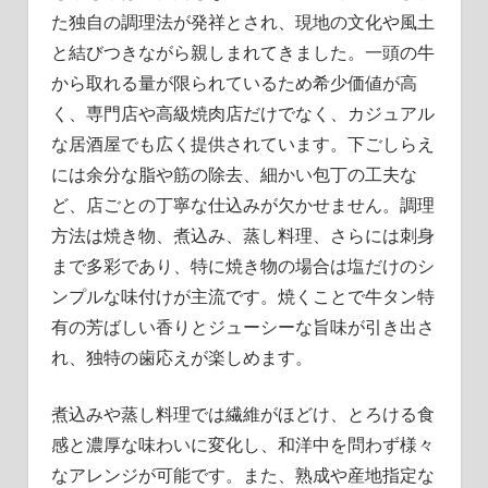
た独自の調理法が発祥とされ、現地の文化や風土
と結びつきながら親しまれてきました。一頭の牛
から取れる量が限られているため希少価値が高
く、専門店や高級焼肉店だけでなく、カジュアル
な居酒屋でも広く提供されています。下ごしらえ
には余分な脂や筋の除去、細かい包丁の工夫な
ど、店ごとの丁寧な仕込みが欠かせません。調理
方法は焼き物、煮込み、蒸し料理、さらには刺身
まで多彩であり、特に焼き物の場合は塩だけのシ
ンプルな味付けが主流です。焼くことで牛タン特
有の芳ばしい香りとジューシーな旨味が引き出さ
れ、独特の歯応えが楽しめます。
煮込みや蒸し料理では繊維がほどけ、とろける食
感と濃厚な味わいに変化し、和洋中を問わず様々
なアレンジが可能です。また、熟成や産地指定な