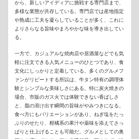
から、新しいアイディアに挑戦する専門店まで、
多様な業態が共存している。専門店では産地指定
や熟成に工夫を凝らしていることが多く、これに
よりさらなる旨味やまろやかな味を導き出してい
る。
一方で、カジュアルな焼肉店や居酒屋などでも気
軽に注文できる人気メニューのひとつであり、食
文化にしっかりと定着している。多くのグルメフ
ァンがリピートする所以は、牛タン特有の調理体
験とシンプルな美味しさにある。特に炭火焼きの
場合、市販のガス火では体験できない香ばしさ
と、脂の溶け出す瞬間の旨味がやみつきになる。
食べ方にもバリエーションがあり、ねぎ塩をたっ
ぷりのせたり、柑橘系の果汁や薬味を添えてさっ
ぱりと仕上げることも可能だ。グルメとしての奥