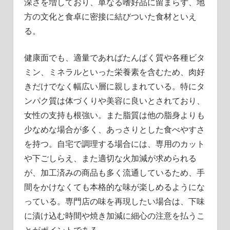
深さを増しており、単なる嗜好品に留まらず、地
方の文化と食卓に密接に結びついた食材といえ
る。
健康面でも、適量であればたんぱく質や各種ビタ
ミン、ミネラルといった栄養素を含むため、肉好
きだけでなく幅広い層に親しまれている。特にタ
ンパク質は体づくりや美容に良いとされており、
女性の支持も根強い。また脂質は他の脂身よりも
少なめな場合が多く、あっさりとした食べやすさ
を持つ。自宅で調理する場合には、専用のカット
や下ごしらえ、また適切な火加減が求められる
が、加工済みの商品も多く流通しているため、手
間をかけなくても本格的な味が楽しめるようにな
っている。専門店の味を再現したい場合は、下味
に漬け込む時間や焼き加減に細心の注意を払うこ
とがポイントである。