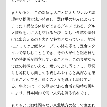
まとめると、この部位は店ごとにオリジナルの調
理術や提供方法が発達し、選び手の好みによって
まったく異なる体験ができるグルメである。グル
メ情報を元に店を訪れるたび、新しい食感や味付
けに出合えるのも大きな魅力となっている。地域
によってはご飯やスープ、小鉢を添えて定食スタ
イルで楽しむこともでき、その大衆性と記念日な
どの特別感が両立していることも、この食材なら
ではの特徴といえる。焼いてよし煮てよし、厚切
りも薄切りも楽しめる親しみやすさと奥深さを感
じることができ、多くの人々を魅了し続けてい
る。牛タンは、その厚みのある食感と独特な風味
により、日本国内で高い人気を誇る食材です。
もともとは戦後間もない東北地方の都市で生まれ