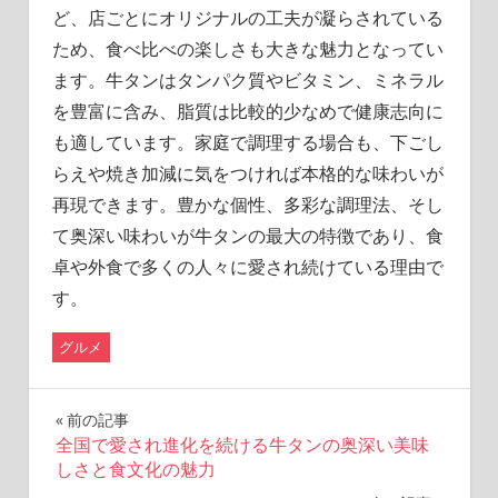
ど、店ごとにオリジナルの工夫が凝らされている
ため、食べ比べの楽しさも大きな魅力となってい
ます。牛タンはタンパク質やビタミン、ミネラル
を豊富に含み、脂質は比較的少なめで健康志向に
も適しています。家庭で調理する場合も、下ごし
らえや焼き加減に気をつければ本格的な味わいが
再現できます。豊かな個性、多彩な調理法、そし
て奥深い味わいが牛タンの最大の特徴であり、食
卓や外食で多くの人々に愛され続けている理由で
す。
グルメ
投
前の記事
全国で愛され進化を続ける牛タンの奥深い美味
稿
しさと食文化の魅力