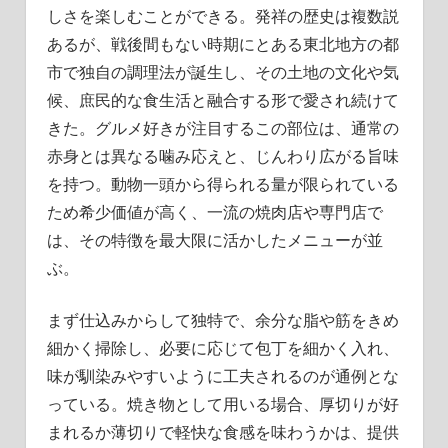
しさを楽しむことができる。発祥の歴史は複数説
あるが、戦後間もない時期にとある東北地方の都
市で独自の調理法が誕生し、その土地の文化や気
候、庶民的な食生活と融合する形で愛され続けて
きた。グルメ好きが注目するこの部位は、通常の
赤身とは異なる噛み応えと、じんわり広がる旨味
を持つ。動物一頭から得られる量が限られている
ため希少価値が高く、一流の焼肉店や専門店で
は、その特徴を最大限に活かしたメニューが並
ぶ。
まず仕込みからして独特で、余分な脂や筋をきめ
細かく掃除し、必要に応じて包丁を細かく入れ、
味が馴染みやすいように工夫されるのが通例とな
っている。焼き物として用いる場合、厚切りが好
まれるか薄切りで軽快な食感を味わうかは、提供