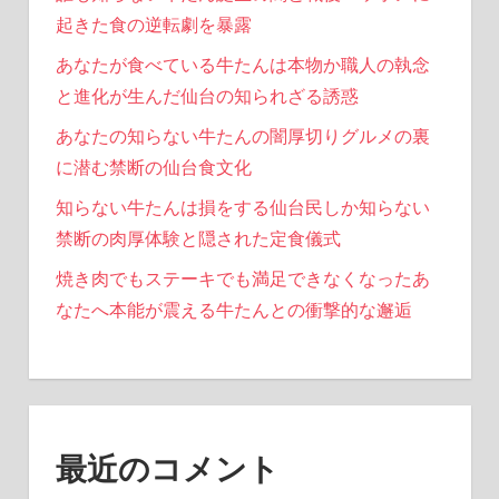
起きた食の逆転劇を暴露
あなたが食べている牛たんは本物か職人の執念
と進化が生んだ仙台の知られざる誘惑
あなたの知らない牛たんの闇厚切りグルメの裏
に潜む禁断の仙台食文化
知らない牛たんは損をする仙台民しか知らない
禁断の肉厚体験と隠された定食儀式
焼き肉でもステーキでも満足できなくなったあ
なたへ本能が震える牛たんとの衝撃的な邂逅
最近のコメント