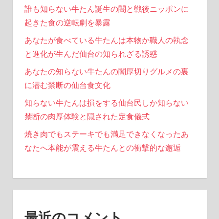
誰も知らない牛たん誕生の闇と戦後ニッポンに
起きた食の逆転劇を暴露
あなたが食べている牛たんは本物か職人の執念
と進化が生んだ仙台の知られざる誘惑
あなたの知らない牛たんの闇厚切りグルメの裏
に潜む禁断の仙台食文化
知らない牛たんは損をする仙台民しか知らない
禁断の肉厚体験と隠された定食儀式
焼き肉でもステーキでも満足できなくなったあ
なたへ本能が震える牛たんとの衝撃的な邂逅
最近のコメント