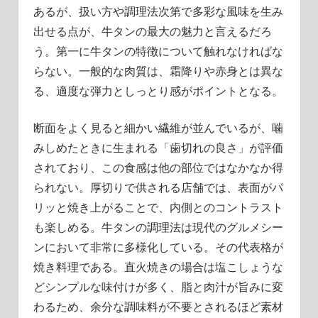
あるが、扱い方や調理法次第で多彩な風味を生み
出せる点が、牛タンの最大の魅力と言えるだろ
う。第一に牛タンの特徴について触れなければな
らない。一般的な肉質は、霜降りや赤身とは異な
る、適度な弾力としっとり感がポイントとなる。
断面をよく見ると細かい繊維が並んでいるが、噛
みしめたときに生まれる「歯切れの良さ」が評価
されており、この食感は他の部位ではなかなか得
られない。厚切りで供される店舗では、表面がパ
リッと焼き上がることで、内側とのコントラスト
も楽しめる。牛タンの調理法は現代のグルメシー
ンにおいて非常に多様化している。その代表格が
焼き料理である。直火焼きの場合は塩こしょうな
どシンプルな味付けが多く、脂と肉汁が旨みに変
わるため、余分な調味料が不要とされるほど素材