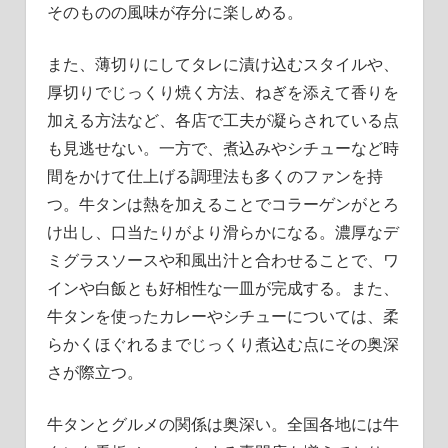
そのものの風味が存分に楽しめる。
また、薄切りにしてタレに漬け込むスタイルや、
厚切りでじっくり焼く方法、ねぎを添えて香りを
加える方法など、各店で工夫が凝らされている点
も見逃せない。一方で、煮込みやシチューなど時
間をかけて仕上げる調理法も多くのファンを持
つ。牛タンは熱を加えることでコラーゲンがとろ
け出し、口当たりがより滑らかになる。濃厚なデ
ミグラスソースや和風出汁と合わせることで、ワ
インや白飯とも好相性な一皿が完成する。また、
牛タンを使ったカレーやシチューについては、柔
らかくほぐれるまでじっくり煮込む点にその奥深
さが際立つ。
牛タンとグルメの関係は奥深い。全国各地には牛