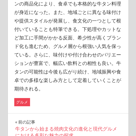
ンの商品化により、食卓でも本格的な牛タン料理
が身近になった。また、地域ごとに異なる味付け
や提供スタイルが発展し、食文化の一つとして根
付いていることも特筆できる。下処理やカットな
ど加工に手間がかかる反面、希少性が高くブラン
ド化も進むため、グルメ層から根強い人気を保っ
ている。さらに、味付けや付け合わせのバリエー
ションが豊富で、幅広い飲料との相性も良い。牛
タンの可能性は今後も広がり続け、地域振興や食
卓での多様な楽しみ方として定着していくことが
期待される。
グルメ
投
前の記事
牛タンから始まる焼肉文化の進化と現代グルメ
稿
における多彩な魅力の探求