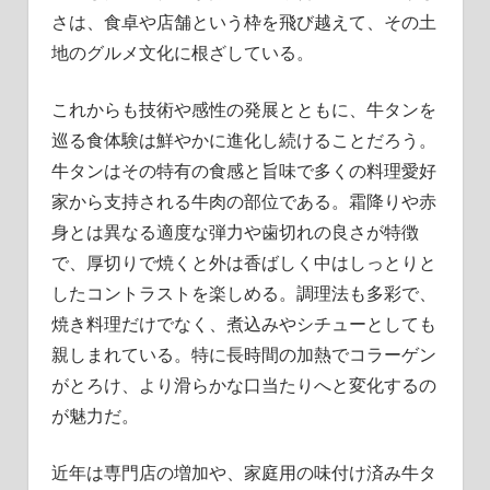
さは、食卓や店舗という枠を飛び越えて、その土
地のグルメ文化に根ざしている。
これからも技術や感性の発展とともに、牛タンを
巡る食体験は鮮やかに進化し続けることだろう。
牛タンはその特有の食感と旨味で多くの料理愛好
家から支持される牛肉の部位である。霜降りや赤
身とは異なる適度な弾力や歯切れの良さが特徴
で、厚切りで焼くと外は香ばしく中はしっとりと
したコントラストを楽しめる。調理法も多彩で、
焼き料理だけでなく、煮込みやシチューとしても
親しまれている。特に長時間の加熱でコラーゲン
がとろけ、より滑らかな口当たりへと変化するの
が魅力だ。
近年は専門店の増加や、家庭用の味付け済み牛タ